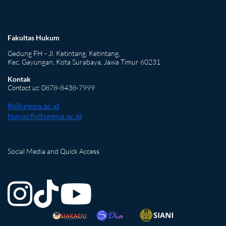
Fakultas Hukum
Gedung FH - Jl. Ketintang, Ketintang,
Kec. Gayungan, Kota Surabaya, Jawa Timur 60231
Kontak
Contact us
: 0878-8438-7999
fh@unesa.ac.id
humasfh@unesa.ac.id
Social Media and Quick Access