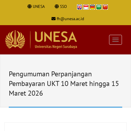
UNESA
SSO
fh@unesa.ac.id
Pengumuman Perpanjangan
Pembayaran UKT 10 Maret hingga 15
Maret 2026