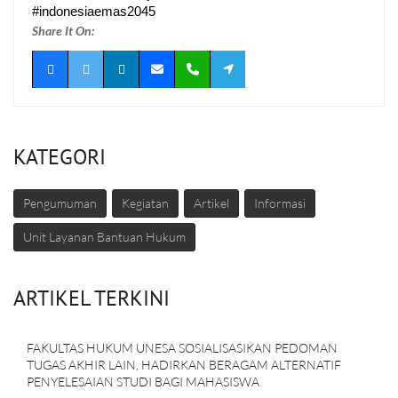
#indonesiaemas2045
Share It On:
KATEGORI
Pengumuman
Kegiatan
Artikel
Informasi
Unit Layanan Bantuan Hukum
ARTIKEL TERKINI
FAKULTAS HUKUM UNESA SOSIALISASIKAN PEDOMAN
TUGAS AKHIR LAIN, HADIRKAN BERAGAM ALTERNATIF
PENYELESAIAN STUDI BAGI MAHASISWA