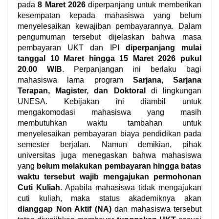
pada
8 Maret 2026
diperpanjang untuk memberikan
kesempatan kepada mahasiswa yang belum
menyelesaikan kewajiban pembayarannya.
Dalam
pengumuman tersebut dijelaskan bahwa masa
pembayaran UKT dan IPI
diperpanjang mulai
tanggal 10 Maret hingga 15 Maret 2026 pukul
20.00 WIB
. Perpanjangan ini berlaku bagi
mahasiswa lama program
Sarjana, Sarjana
Terapan, Magister, dan Doktoral
di lingkungan
UNESA.
Kebijakan ini diambil untuk
mengakomodasi mahasiswa yang masih
membutuhkan waktu tambahan untuk
menyelesaikan pembayaran biaya pendidikan pada
semester berjalan.
Namun demikian, pihak
universitas juga menegaskan bahwa mahasiswa
yang
belum melakukan pembayaran hingga batas
waktu tersebut wajib mengajukan permohonan
Cuti Kuliah
. Apabila mahasiswa tidak mengajukan
cuti kuliah, maka status akademiknya akan
dianggap Non Aktif (NA)
dan mahasiswa tersebut