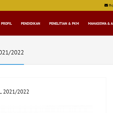
fh
PROFIL
PENDIDIKAN
PENELITIAN & PKM
MAHASISWA & 
2021/2022
 2021/2022