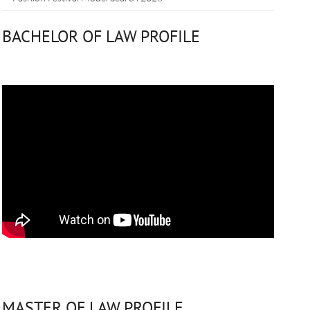
BACHELOR OF LAW PROFILE
MASTER OF LAW PROFILE