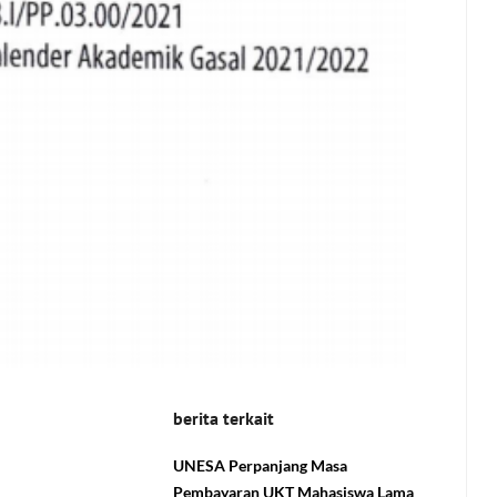
berita terkait
UNESA Perpanjang Masa
Pembayaran UKT Mahasiswa Lama