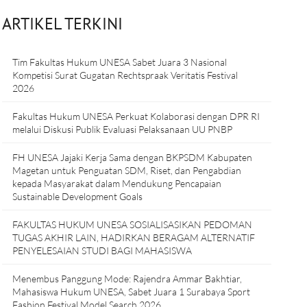
ARTIKEL TERKINI
Tim Fakultas Hukum UNESA Sabet Juara 3 Nasional
Kompetisi Surat Gugatan Rechtspraak Veritatis Festival
2026
Fakultas Hukum UNESA Perkuat Kolaborasi dengan DPR RI
melalui Diskusi Publik Evaluasi Pelaksanaan UU PNBP
FH UNESA Jajaki Kerja Sama dengan BKPSDM Kabupaten
Magetan untuk Penguatan SDM, Riset, dan Pengabdian
kepada Masyarakat dalam Mendukung Pencapaian
Sustainable Development Goals
FAKULTAS HUKUM UNESA SOSIALISASIKAN PEDOMAN
TUGAS AKHIR LAIN, HADIRKAN BERAGAM ALTERNATIF
PENYELESAIAN STUDI BAGI MAHASISWA
Menembus Panggung Mode: Rajendra Ammar Bakhtiar,
Mahasiswa Hukum UNESA, Sabet Juara 1 Surabaya Sport
Fashion Festival Model Search 2026