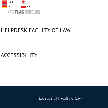
HELPDESK FACULTY OF LAW
ACCESSIBILITY
Location of Faculty of Law