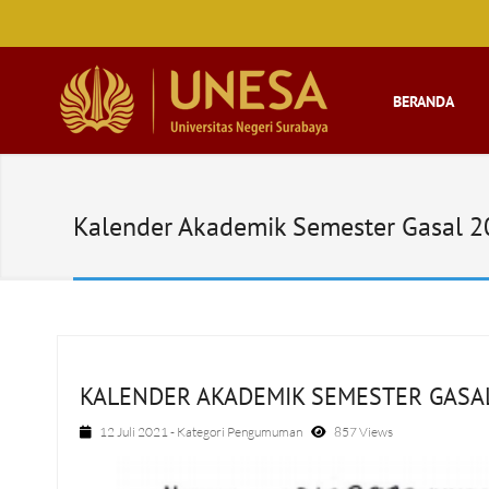
BERANDA
Kalender Akademik Semester Gasal 
KALENDER AKADEMIK SEMESTER GASAL
12 Juli 2021
- Kategori
Pengumuman
857 Views