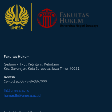
Fakultas Hukum
Gedung FH - Jl. Ketintang, Ketintang,
Kec. Gayungan, Kota Surabaya, Jawa Timur 60231
Kontak
Contact us
: 0878-8438-7999
fh@unesa.ac.id
humasfh@unesa.ac.id