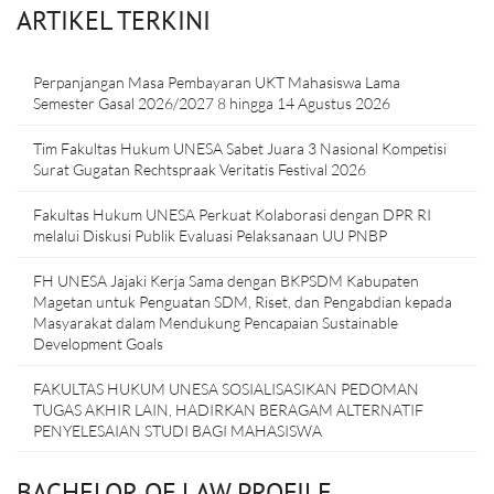
ARTIKEL TERKINI
Perpanjangan Masa Pembayaran UKT Mahasiswa Lama
Semester Gasal 2026/2027 8 hingga 14 Agustus 2026
Tim Fakultas Hukum UNESA Sabet Juara 3 Nasional Kompetisi
Surat Gugatan Rechtspraak Veritatis Festival 2026
Fakultas Hukum UNESA Perkuat Kolaborasi dengan DPR RI
melalui Diskusi Publik Evaluasi Pelaksanaan UU PNBP
FH UNESA Jajaki Kerja Sama dengan BKPSDM Kabupaten
Magetan untuk Penguatan SDM, Riset, dan Pengabdian kepada
Masyarakat dalam Mendukung Pencapaian Sustainable
Development Goals
FAKULTAS HUKUM UNESA SOSIALISASIKAN PEDOMAN
TUGAS AKHIR LAIN, HADIRKAN BERAGAM ALTERNATIF
PENYELESAIAN STUDI BAGI MAHASISWA
BACHELOR OF LAW PROFILE