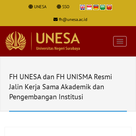
UNESA
SSO
fh@unesa.ac.id
FH UNESA dan FH UNISMA Resmi
Jalin Kerja Sama Akademik dan
Pengembangan Institusi