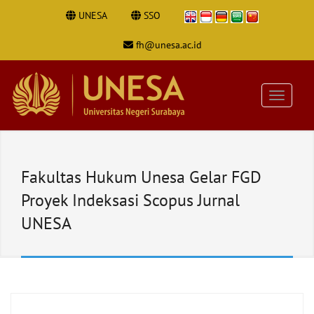
UNESA
SSO
fh@unesa.ac.id
Fakultas Hukum Unesa Gelar FGD
Proyek Indeksasi Scopus Jurnal
UNESA