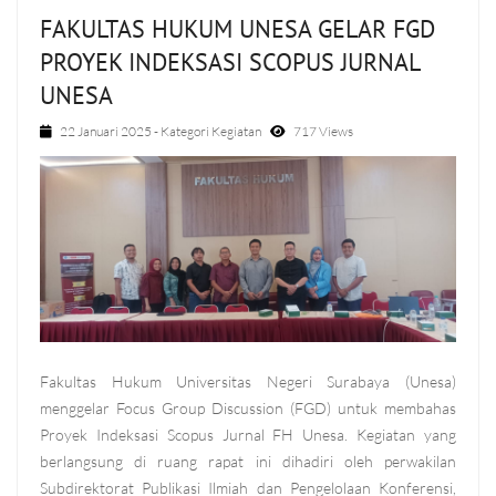
FAKULTAS HUKUM UNESA GELAR FGD
PROYEK INDEKSASI SCOPUS JURNAL
UNESA
22 Januari 2025
- Kategori
Kegiatan
717 Views
Fakultas Hukum Universitas Negeri Surabaya (Unesa)
menggelar Focus Group Discussion (FGD) untuk membahas
Proyek Indeksasi Scopus Jurnal FH Unesa. Kegiatan yang
berlangsung di ruang rapat ini dihadiri oleh perwakilan
Subdirektorat Publikasi Ilmiah dan Pengelolaan Konferensi,