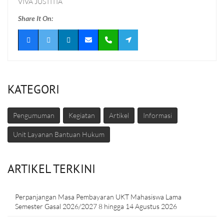
VIVA JUSTITIA
Share It On:
KATEGORI
Pengumuman
Kegiatan
Artikel
Informasi
Unit Layanan Bantuan Hukum
ARTIKEL TERKINI
Perpanjangan Masa Pembayaran UKT Mahasiswa Lama
Semester Gasal 2026/2027 8 hingga 14 Agustus 2026