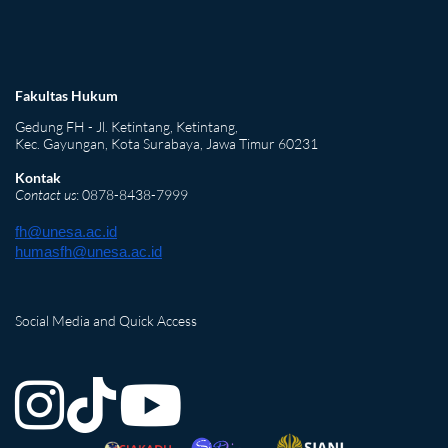
Fakultas Hukum
Gedung FH - Jl. Ketintang, Ketintang,
Kec. Gayungan, Kota Surabaya, Jawa Timur 60231
Kontak
Contact us
: 0878-8438-7999
fh@unesa.ac.id
humasfh@unesa.ac.id
Social Media and Quick Access