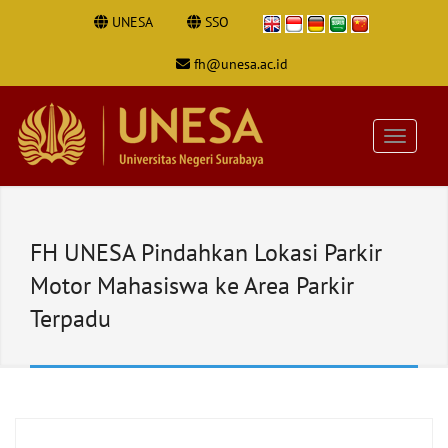
UNESA
SSO
fh@unesa.ac.id
FH UNESA Pindahkan Lokasi Parkir
Motor Mahasiswa ke Area Parkir
Terpadu