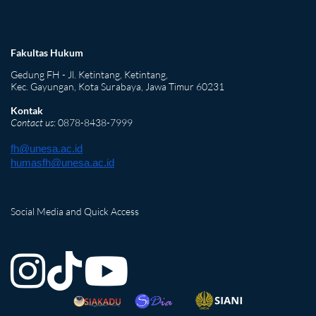
Fakultas Hukum
Gedung FH - Jl. Ketintang, Ketintang,
Kec. Gayungan, Kota Surabaya, Jawa Timur 60231
Kontak
Contact us
: 0878-8438-7999
fh@unesa.ac.id
humasfh@unesa.ac.id
Social Media and Quick Access